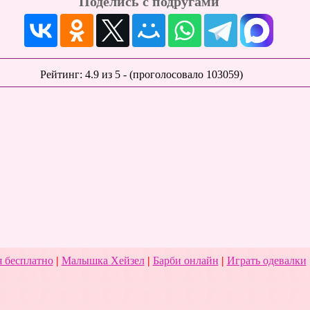
Поделись с подругами
Рейтинг:
4.9
из
5
- (проголосовало
103059
)
 бесплатно
|
Малышка Хейзел
|
Барби онлайн
|
Играть одевалки