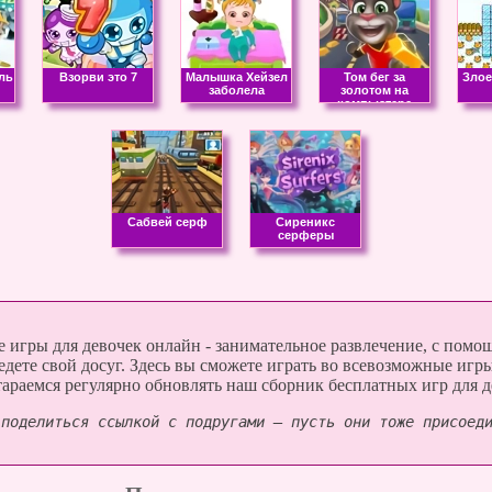
ль
Взорви это 7
Малышка Хейзел
Том бег за
Злое
заболела
золотом на
компьютере
Cабвей серф
Сиреникс
серферы
 игры для девочек онлайн - занимательное развлечение, с помо
едете свой досуг. Здесь вы сможете играть во всевозможные иг
тараемся регулярно обновлять наш сборник бесплатных игр для д
 поделиться ссылкой с подругами — пусть они тоже присоед