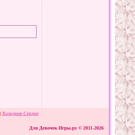
|
Холодное Сердце
Для Девочек Игры.ру © 2011-2026