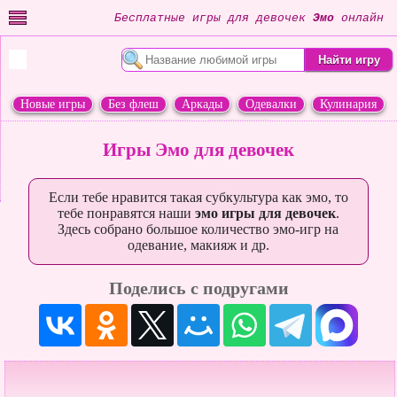
Бесплатные игры для девочек
Эмо
онлайн
Новые игры
Без флеш
Аркады
Одевалки
Кулинария
Переделки
Животные
Игры Эмо для девочек
Если тебе нравится такая субкультура как эмо, то
тебе понравятся наши
эмо игры для девочек
.
Здесь собрано большое количество эмо-игр на
одевание, макияж и др.
Поделись с подругами