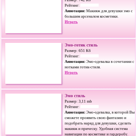
Размер: 742 Кб
Рейтинг:
Аннотация:
Макияж для девушки эмо с
большим арсеналом косметики.
Играть
Эмо-готик стиль
Размер: 651 Кб
Рейтинг:
Аннотация:
Эмо-одевалка в сочетании с
нотками готик-стиля.
Играть
Эмо стиль
Размер: 3,11 mb
Рейтинг:
Аннотация:
Эмо-одевалка, в которой Вы
сможете проявить свою фантазию и
подобрать наряд для девушки, сделать
макияж и прическу. Удобная система
навигации по косметике и гардеробу.