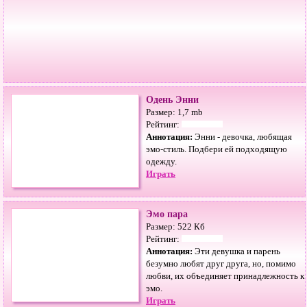
Одень Энни
Размер: 1,7 mb
Рейтинг:
Аннотация:
Энни - девочка, любящая
эмо-стиль. Подбери ей подходящую
одежду.
Играть
Эмо пара
Размер: 522 Кб
Рейтинг:
Аннотация:
Эти девушка и парень
безумно любят друг друга, но, помимо
любви, их объединяет принадлежность к
эмо.
Играть