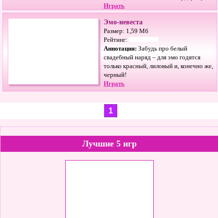
Играть
Эмо-невеста
Размер: 1,59 Мб
Рейтинг:
Аннотация:
Забудь про белый
свадебный наряд – для эмо годятся
только красный, лиловый и, конечно же,
черный!
Играть
1
Лучшие 5 игр