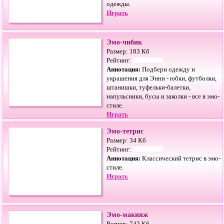
одежды.
Играть
Эмо-чибик
Размер: 183 Кб
Рейтинг:
Аннотация:
Подбери одежду и
украшения для Энни - юбки, футболки,
штанишки, туфельки-балетки,
напульсники, бусы и заколки - все в эмо-
стиле.
Играть
Эмо-тетрис
Размер: 34 Кб
Рейтинг:
Аннотация:
Классический тетрис в эмо-
стиле.
Играть
Эмо-макияж