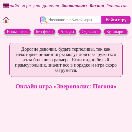
Онлайн игра для девочек
Зверополис: Погоня
бесплатно
Новые игры
Без флеш
Аркады
Одевалки
Кулинария
Переделки
Животные
Дорогие девочки, будьте терпеливы, так как
некоторые онлайн игры могут долго загружаться
из-за большого размера. Если видно белый
прямоугольник, значит все в порядке и игра скоро
загрузится.
Онлайн игра «Зверополис: Погоня»