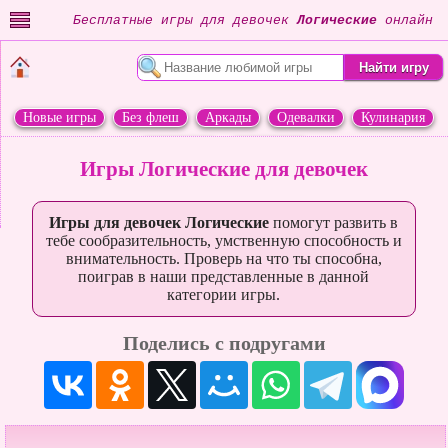
Бесплатные игры для девочек
Логические
онлайн
Новые игры
Без флеш
Аркады
Одевалки
Кулинария
Переделки
Животные
Игры Логические для девочек
Игры для девочек Логические
помогут развить в
тебе сообразительность, умственную способность и
внимательность. Проверь на что ты способна,
поиграв в наши представленные в данной
категории игры.
Поделись с подругами