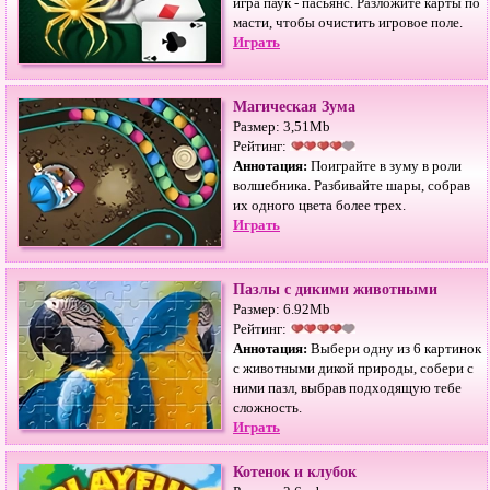
игра паук - пасьянс. Разложите карты по
масти, чтобы очистить игровое поле.
Играть
Магическая Зума
Размер: 3,51Mb
Рейтинг:
Аннотация:
Поиграйте в зуму в роли
волшебника. Разбивайте шары, собрав
их одного цвета более трех.
Играть
Пазлы с дикими животными
Размер: 6.92Mb
Рейтинг:
Аннотация:
Выбери одну из 6 картинок
с животными дикой природы, собери с
ними пазл, выбрав подходящую тебе
сложность.
Играть
Котенок и клубок