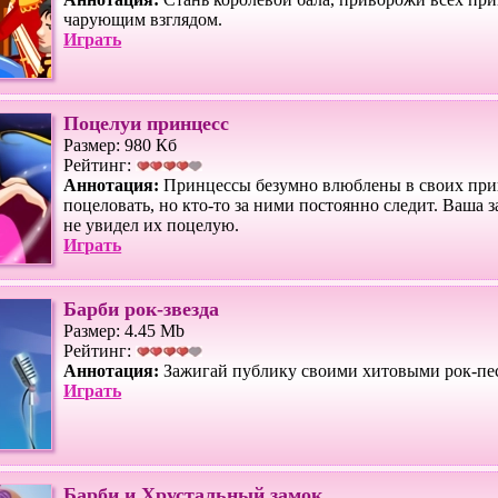
чарующим взглядом.
Играть
Поцелуи принцесс
Размер: 980 Кб
Рейтинг:
Аннотация:
Принцессы безумно влюблены в своих прин
поцеловать, но кто-то за ними постоянно следит. Ваша 
не увидел их поцелую.
Играть
Барби рок-звезда
Размер: 4.45 Mb
Рейтинг:
Аннотация:
Зажигай публику своими хитовыми рок-пе
Играть
Барби и Хрустальный замок