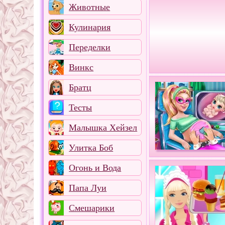
Животные
Кулинария
Переделки
Винкс
Братц
Тесты
Малышка Хейзел
Улитка Боб
Огонь и Вода
Папа Луи
Смешарики