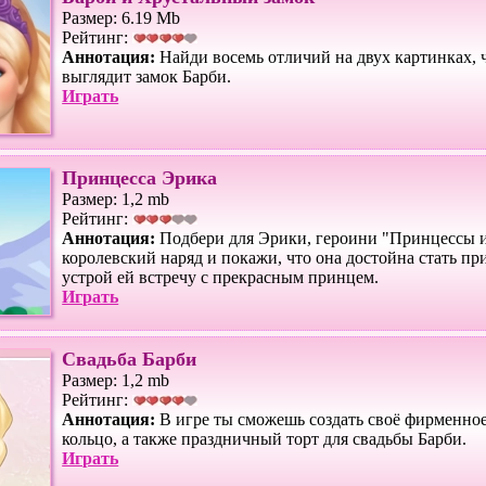
Размер: 6.19 Mb
Рейтинг:
Аннотация:
Найди восемь отличий на двух картинках, 
выглядит замок Барби.
Играть
Принцесса Эрика
Размер: 1,2 mb
Рейтинг:
Аннотация:
Подбери для Эрики, героини "Принцессы 
королевский наряд и покажи, что она достойна стать при
устрой ей встречу с прекрасным принцем.
Играть
Свадьба Барби
Размер: 1,2 mb
Рейтинг:
Аннотация:
В игре ты сможешь создать своё фирменное
кольцо, а также праздничный торт для свадьбы Барби.
Играть