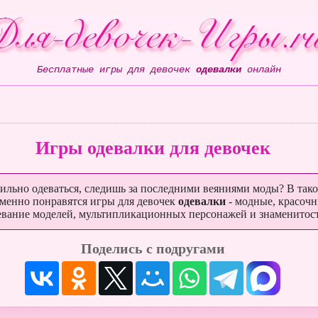
Бесплатные игры для девочек
одевалки
онлайн
Игры одевалки для девочек
льно одеваться, следишь за последними веяниями моды? В тако
еменно понравятся игры для девочек
одевалки
- модные, красоч
евание моделей, мультипликационных персонажей и знаменитос
Поделись с подругами