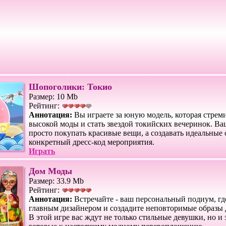
Шопоголики: Токио
Размер: 10 Mb
Рейтинг:
Аннотация:
Вы играете за юную модель, которая стрем
высокой моды и стать звездой токийских вечеринок. Ваш
просто покупать красивые вещи, а создавать идеальные
конкретный дресс-код мероприятия.
Играть
Дом Моды
Размер: 33.9 Mb
Рейтинг:
Аннотация:
Встречайте - ваш персональный подиум, гд
главным дизайнером и создадите неповторимые образы 
В этой игре вас ждут не только стильные девушки, но и