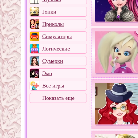
Гонки
Приколы
Симуляторы
Логические
Сумерки
Эмо
Все игры
Показать еще