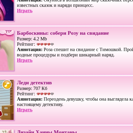
известных сказок и наряди принцесс.
Играть
Барбоскины: собери Розу на свидание
Размер: 4.2 Mb
Рейтинг:
Аннотация:
Роза спешит на свидание с Тимошкой. Прой
водные процедуры и подбери шикарный наряд.
Играть
Леди детектив
Размер: 707 Кб
Рейтинг:
Аннотация:
Переодень девушку, чтобы она выглядела к
настоящему детективу.
Играть
Дизайн Ханны Монтаны