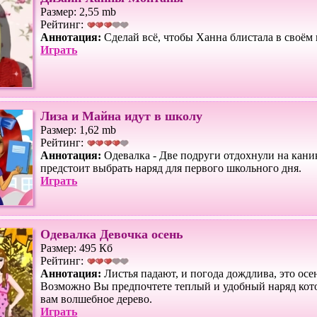
Размер: 2,55 mb
Рейтинг:
Аннотация:
Сделай всё, чтобы Ханна блистала в своём 
Играть
Лиза и Майна идут в школу
Размер: 1,62 mb
Рейтинг:
Аннотация:
Одевалка - Две подруги отдохнули на каник
предстоит выбрать наряд для первого школьного дня.
Играть
Одевалка Девочка осень
Размер: 495 Кб
Рейтинг:
Аннотация:
Листья падают, и погода дождлива, это осе
Возможно Вы предпочтете теплый и удобный наряд кот
вам волшебное дерево.
Играть