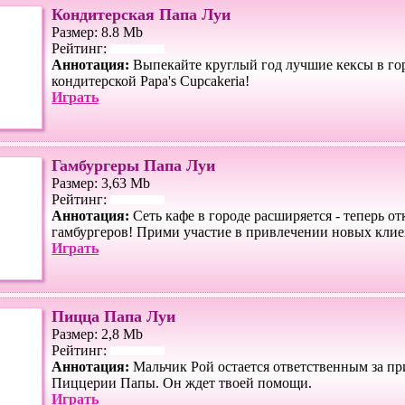
Кондитерская Папа Луи
Размер: 8.8 Mb
Рейтинг:
Аннотация:
Выпекайте круглый год лучшие кексы в го
кондитерской Papa's Cupcakeria!
Играть
Гамбургеры Папа Луи
Размер: 3,63 Mb
Рейтинг:
Аннотация:
Сеть кафе в городе расширяется - теперь о
гамбургеров! Прими участие в привлечении новых клие
Играть
Пицца Папа Луи
Размер: 2,8 Mb
Рейтинг:
Аннотация:
Мальчик Рой остается ответственным за пр
Пиццерии Папы. Он ждет твоей помощи.
Играть