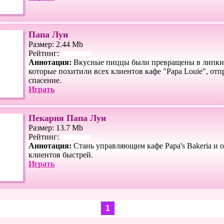
Папа Луи
Размер: 2.44 Mb
Рейтинг:
Аннотация:
Вкусные пиццы были превращены в липки
которые похитили всех клиентов кафе "Papa Louie", отп
спасение.
Играть
Пекарня Папа Луи
Размер: 13.7 Mb
Рейтинг:
Аннотация:
Стань управляющим кафе Papa's Bakeria и 
клиентов быстрей.
Играть
1