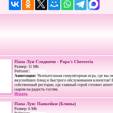
Папа Луи Сэндвичи - Papa's Cheeseria
Размер: 11 Mb
Рейтинг:
Аннотация:
Увлекательная симуляторная игра, где вы о
вкуснейших блюд и быстрого обслуживания клиентов! 
собственный ресторан, где главный герой готовит аппе
сыром на радость гостям.
Играть
Папа Луи: Панкейки (Блины)
Размер: 6 Mb