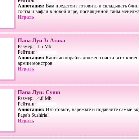
Рейтинг:
Аннотация:
Вам предстоит готовить и складывать блин
тосты и вафли в новой игре, посвященной тайм-менедж
Играть
Папа Луи 3: Атака
Размер: 11.5 Mb
Рейтинг:
Аннотация:
Капитан корабля должен спасти всех клиен
армии монстров.
Играть
Папа Луи: Суши
Размер: 14.8 Mb
Рейтинг:
Аннотация:
Изготовьте, нарежьте и подавайте самые в
Papa's Sushiria!
Играть