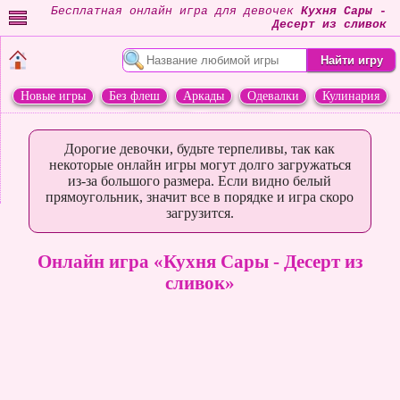
Бесплатная онлайн игра для девочек
Кухня Сары -
Десерт из сливок
Новые игры
Без флеш
Аркады
Одевалки
Кулинария
Переделки
Животные
Дорогие девочки, будьте терпеливы, так как
некоторые онлайн игры могут долго загружаться
из-за большого размера. Если видно белый
прямоугольник, значит все в порядке и игра скоро
загрузится.
Онлайн игра «Кухня Сары - Десерт из
сливок»