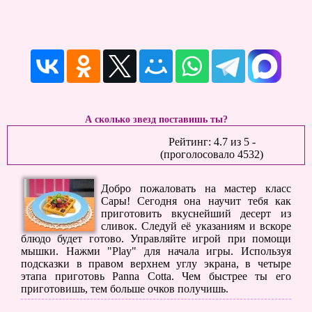
А сколько звезд поставишь ты?
Рейтинг:
4.7
из
5
-
(проголосовало
4532
)
Добро пожаловать на мастер класс
Сары! Сегодня она научит тебя как
приготовить вкуснейший десерт из
сливок. Следуй её указаниям и вскоре
блюдо будет готово. Управляйте игрой при помощи
мышки. Нажми "Play" для начала игры. Используя
подсказки в правом верхнем углу экрана, в четыре
этапа приготовь Panna Cotta. Чем быстрее ты его
приготовишь, тем больше очков получишь.