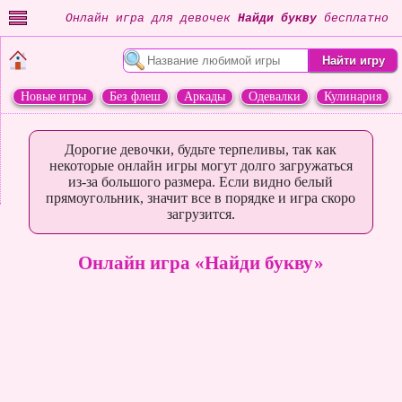
Онлайн игра для девочек
Найди букву
бесплатно
Новые игры
Без флеш
Аркады
Одевалки
Кулинария
Переделки
Животные
Дорогие девочки, будьте терпеливы, так как
некоторые онлайн игры могут долго загружаться
из-за большого размера. Если видно белый
прямоугольник, значит все в порядке и игра скоро
загрузится.
Онлайн игра «Найди букву»