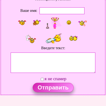
Ваше имя:
Введите текст:
я не спамер