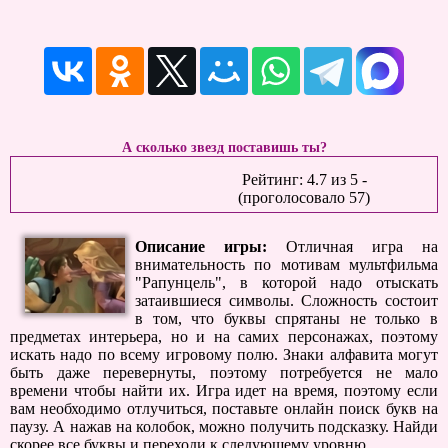
А сколько звезд поставишь ты?
Рейтинг:
4.7
из
5
-
(проголосовало
57
)
Описание игры:
Отличная игра на
внимательность по мотивам мультфильма
"Рапунцель", в которой надо отыскать
затаившиеся символы. Сложность состоит
в том, что буквы спрятаны не только в
предметах интерьера, но и на самих персонажах, поэтому
искать надо по всему игровому полю. Знаки алфавита могут
быть даже перевернуты, поэтому потребуется не мало
времени чтобы найти их. Игра идет на время, поэтому если
вам необходимо отлучиться, поставьте онлайн поиск букв на
паузу. А нажав на колобок, можно получить подсказку. Найди
скорее все буквы и переходи к следующему уровню.