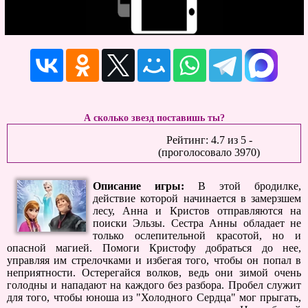
А сколько звезд поставишь ты?
Рейтинг:
4.7
из
5
-
(проголосовало
3970
)
Описание игры:
В этой бродилке,
действие которой начинается в замерзшем
лесу, Анна и Кристов отправляются на
поиски Эльзы. Сестра Анны обладает не
только ослепительной красотой, но и
опасной магией. Помоги Кристофу добраться до нее,
управляя им стрелочками и избегая того, чтобы он попал в
неприятности. Остерегайся волков, ведь они зимой очень
голодны и нападают на каждого без разбора. Пробел служит
для того, чтобы юноша из "Холодного Сердца" мог прыгать,