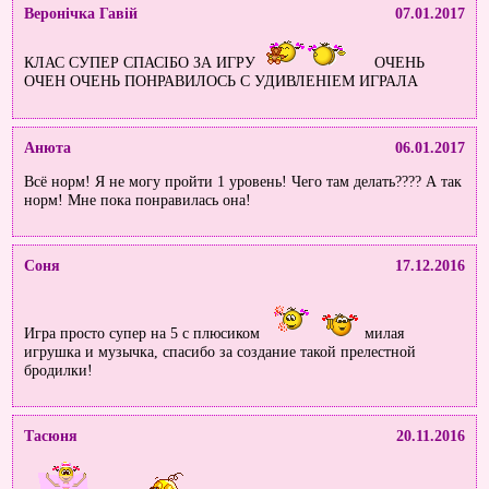
Веронічка Гавій
07.01.2017
КЛАС СУПЕР СПАСІБО ЗА ИГРУ
ОЧЕНЬ
ОЧЕН ОЧЕНЬ ПОНРАВИЛОСЬ С УДИВЛЕНІЕМ ИГРАЛА
Анюта
06.01.2017
Всё норм! Я не могу пройти 1 уровень! Чего там делать???? А так
норм! Мне пока понравилась она!
Соня
17.12.2016
Игра просто супер на 5 с плюсиком
милая
игрушка и музычка, спасибо за создание такой прелестной
бродилки!
Тасюня
20.11.2016