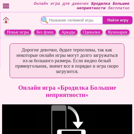
Онлайн игра для девочек
Бродилка Большие
неприятности
бесплатно
Новые игры
Без флеш
Аркады
Одевалки
Кулинария
Переделки
Животные
Дорогие девочки, будьте терпеливы, так как
некоторые онлайн игры могут долго загружаться
из-за большого размера. Если видно белый
прямоугольник, значит все в порядке и игра скоро
загрузится.
Онлайн игра «Бродилка Большие
неприятности»