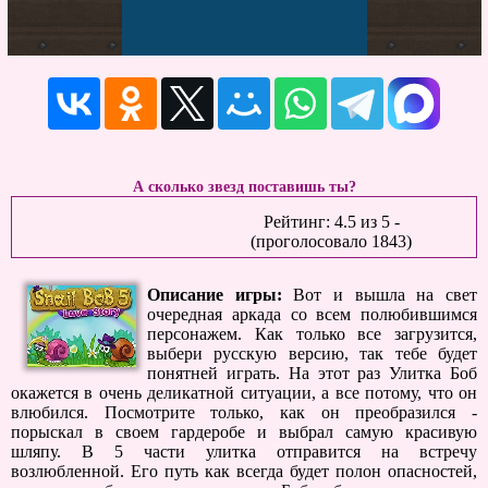
А сколько звезд поставишь ты?
Рейтинг:
4.5
из
5
-
(проголосовало
1843
)
Описание игры:
Вот и вышла на свет
очередная аркада со всем полюбившимся
персонажем. Как только все загрузится,
выбери русскую версию, так тебе будет
понятней играть. На этот раз Улитка Боб
окажется в очень деликатной ситуации, а все потому, что он
влюбился. Посмотрите только, как он преобразился -
порыскал в своем гардеробе и выбрал самую красивую
шляпу. В 5 части улитка отправится на встречу
возлюбленной. Его путь как всегда будет полон опасностей,