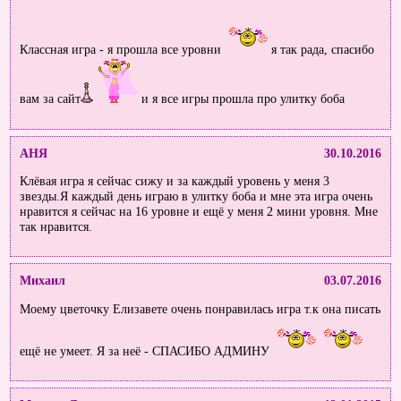
Классная игра - я прошла все уровни
я так рада, спасибо
вам за сайт
и я все игры прошла про улитку боба
АНЯ
30.10.2016
Клёвая игра я сейчас сижу и за каждый уровень у меня 3
звезды.Я каждый день играю в улитку боба и мне эта игра очень
нравится я сейчас на 16 уровне и ещё у меня 2 мини уровня. Мне
так нравится.
Михаил
03.07.2016
Моему цветочку Елизавете очень понравилась игра т.к она писать
ещё не умеет. Я за неё - СПАСИБО АДМИНУ