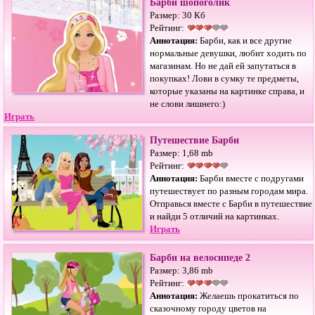
Барби шопоголик
Размер: 30 Кб
Рейтинг:
Аннотация:
Барби, как и все другие
нормальные девушки, любит ходить по
магазинам. Но не дай ей запутаться в
покупках! Лови в сумку те предметы,
которые указаны на картинке справа, и
не слови лишнего:)
Играть
Путешествие Барби
Размер: 1,68 mb
Рейтинг:
Аннотация:
Барби вместе с подругами
путешествует по разным городам мира.
Отправься вместе с Барби в путешествие
и найди 5 отличий на картинках.
Играть
Барби на велосипеде 2
Размер: 3,86 mb
Рейтинг:
Аннотация:
Желаешь прокатиться по
сказочному городу цветов на