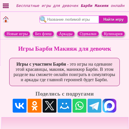
Бесплатные игры для девочек
Барби Макияж
онлайн
Новые игры
Без флеш
Аркады
Одевалки
Кулинария
Переделки
Животные
Игры Барби Макияж для девочек
Игры с участием Барби
- это игры на одевание
этой красавицы, макияж, маникюр Барби. В этом
разделе вы сможете онлайн поиграть в симуляторы
и аркады где главной героиней будет Барби.
Поделись с подругами