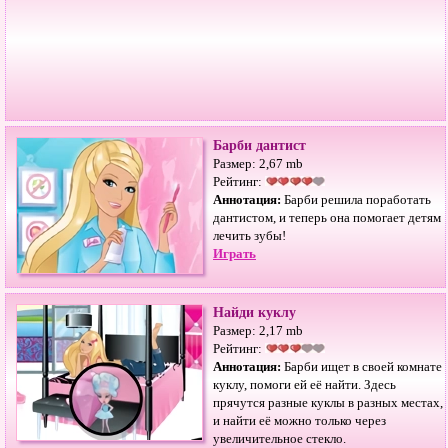
Барби дантист
Размер: 2,67 mb
Рейтинг:
Аннотация:
Барби решила поработать
дантистом, и теперь она помогает детям
лечить зубы!
Играть
Найди куклу
Размер: 2,17 mb
Рейтинг:
Аннотация:
Барби ищет в своей комнате
куклу, помоги ей её найти. Здесь
прячутся разные куклы в разных местах,
и найти её можно только через
увеличительное стекло.