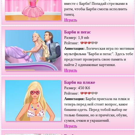
вместе с Барби! Попадай стрелками в
ритм, чтобы Барби смогла исполнить
танец.
Играть
Барби и пегас
Размер: 1,9 mb
Рейтинг:
Аннотация:
Логическая игра по мотивам
мультфильма "Барби и пегас". Здесь тебе
предстоит проверить свою память и
найти 2 одинаковые картинки.
Играть
Барби на пляже
Размер: 450 Кб
Рейтинг:
Аннотация:
Барби приехала на пляж и
теперь перед ней стоит вопрос, какое
бикини одеть. Перед тобой выбор не
только бикини, но и причёски, обуви,
сумок, очков и украшений.
Играть