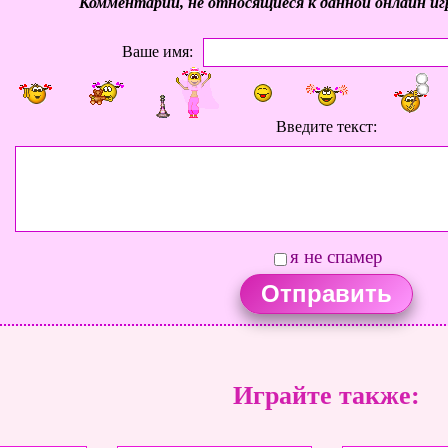
Комментарии, не относящиеся к данной онлайн иг
Ваше имя:
Введите текст:
я не спамер
Играйте также: