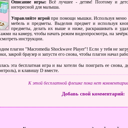
Описание игры:
Всё лучшее - детям! Поэтому и детс
интересной для малыша.
Управляйте игрой
при помощи мышки. Используя меню сп
мебель и предметы. Выделив предмет и используя кн
предметы, делать их выше и ниже, раскрашивать и уда
Нажми на камеру, чтобы начать режим видеопросмотра, на зачёрк
осмотреть инструкции.
дим плагин "Macromedia Shockwave Player"! Если у тебя не загр
вки, закрой браузер и запусти его снова, чтобы плагин начал рабо
лась эта бесплатная игра и вы хотели бы поиграть ее снова, до
нтроль), и клавишу D вместе.
К этой бесплатной флешке пока нет комментарие
Добавь свой комментарий: