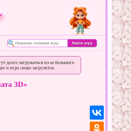
ут долго загружаться из-за большого
ке и игра скоро загрузится.
ата 3D»