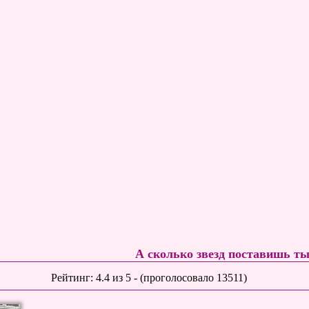
А сколько звезд поставишь т
Рейтинг:
4.4
из
5
- (проголосовало
13511
)