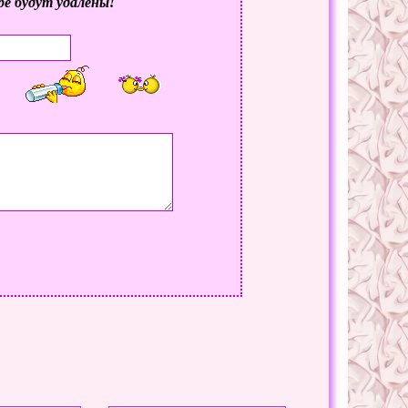
ре будут удалены!