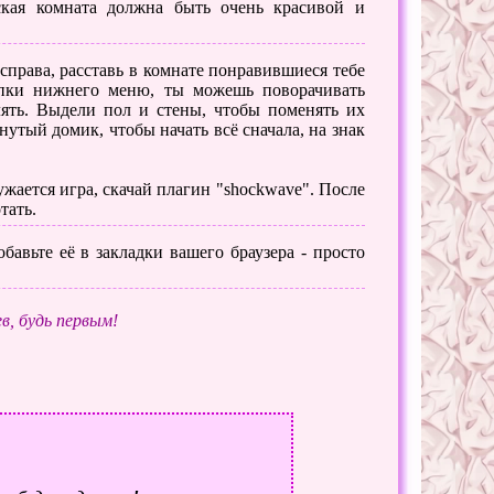
кая комната должна быть очень красивой и
рава, расставь в комнате понравившиеся тебе
опки нижнего меню, ты можешь поворачивать
лять. Выдели пол и стены, чтобы поменять их
нутый домик, чтобы начать всё сначала, на знак
ужается игра, скачай плагин "shockwave". После
тать.
бавьте её в закладки вашего браузера - просто
в, будь первым!