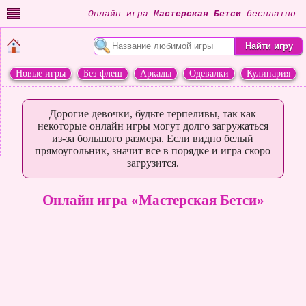
Онлайн игра
Мастерская Бетси
бесплатно
Новые игры
Без флеш
Аркады
Одевалки
Кулинария
Переделки
Животные
Дорогие девочки, будьте терпеливы, так как
некоторые онлайн игры могут долго загружаться
из-за большого размера. Если видно белый
прямоугольник, значит все в порядке и игра скоро
загрузится.
Онлайн игра «Мастерская Бетси»