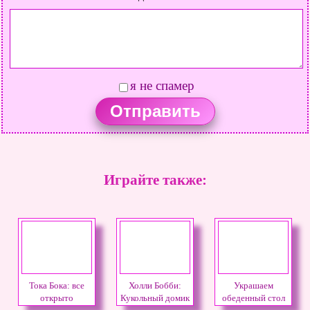
я не спамер
Играйте также:
Тока Бока: все
Холли Бобби:
Украшаем
открыто
Кукольный домик
обеденный стол