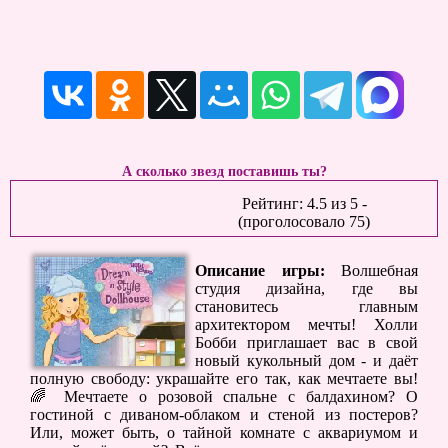
А сколько звезд поставишь ты?
Рейтинг:
4.5
из
5
-
(проголосовало
75
)
Описание игры:
Волшебная
студия дизайна, где вы
становитесь главным
архитектором мечты! Холли
Бобби приглашает вас в свой
новый кукольный дом - и даёт
полную свободу: украшайте его так, как мечтаете вы!
🌈 Мечтаете о розовой спальне с балдахином? О
гостиной с диваном-облаком и стеной из постеров?
Или, может быть, о тайной комнате с аквариумом и