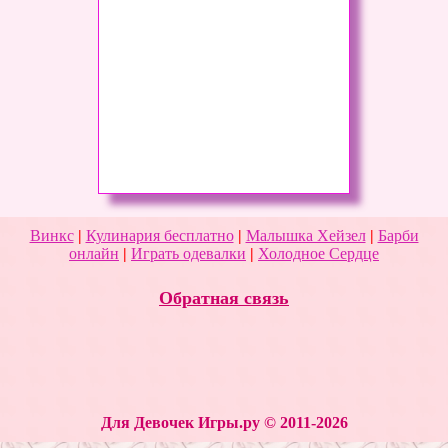
Винкс
|
Кулинария бесплатно
|
Малышка Хейзел
|
Барби
онлайн
|
Играть одевалки
|
Холодное Сердце
Обратная связь
Для Девочек Игры.ру © 2011-2026