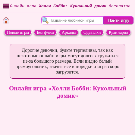
Онлайн игра
Холли Бобби: Кукольный домик
бесплатно
Новые игры
Без флеш
Аркады
Одевалки
Кулинария
Переделки
Животные
Дорогие девочки, будьте терпеливы, так как
некоторые онлайн игры могут долго загружаться
из-за большого размера. Если видно белый
прямоугольник, значит все в порядке и игра скоро
загрузится.
Онлайн игра «Холли Бобби: Кукольный
домик»