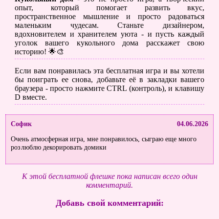
опыт, который помогает развить вкус,
пространственное мышление и просто радоваться
маленьким чудесам. Станьте дизайнером,
вдохновителем и хранителем уюта - и пусть каждый
уголок вашего кукольного дома расскажет свою
историю! 🌟🎨
Если вам понравилась эта бесплатная игра и вы хотели
бы поиграть ее снова, добавьте её в закладки вашего
браузера - просто нажмите CTRL (контроль), и клавишу
D вместе.
Софик
04.06.2026
Очень атмосферная игра, мне понравилось, сыграю еще много
роз
люблю декорировать домики
К этой бесплатной флешке пока написан всего один
комментарий.
Добавь свой комментарий: