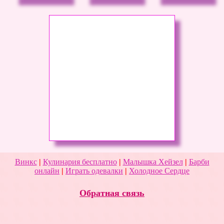
Cheeseria
Винкс
|
Кулинария бесплатно
|
Малышка Хейзел
|
Барби
онлайн
|
Играть одевалки
|
Холодное Сердце
Обратная связь