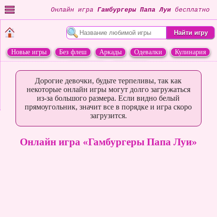
Онлайн игра
Гамбургеры Папа Луи
бесплатно
Новые игры
Без флеш
Аркады
Одевалки
Кулинария
Переделки
Животные
Дорогие девочки, будьте терпеливы, так как
некоторые онлайн игры могут долго загружаться
из-за большого размера. Если видно белый
прямоугольник, значит все в порядке и игра скоро
загрузится.
Онлайн игра «Гамбургеры Папа Луи»