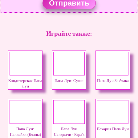
Играйте также:
Кондитерская Папа
Папа Луи: Суши
Папа Луи 3: Атака
Луи
Папа Луи:
Папа Луи
Пекарня Папа Луи
Панкейки (Блины)
Сэндвичи - Papa's