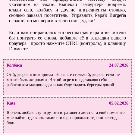
указаниям на заказе. Выпекай гамбургеры вовремя,
клади сыр, колбасу и другие ингредиенты столько,
сколько заказал посетитель. Управлять Papa's Burgeria
сложно, но мы верим в твои силы, удачи!
Если вам понравилась эта бесплатная игра и вы хотели
бы поиграть ее снова, добавьте её в закладки вашего
браузера - просто нажмите CTRL (контроль), и клавишу
D вместе.
Колбаса
24.07.2026
От бургеров я пожирнела. Не ешьте столько бургеров, если не
хотите быть жирными. В этой игре я представляю себя
работником макдоналдса и как буду тырить бургеры домой
Kate
05.02.2026
Я очень люблю эту игру, это игра моего детства
а ещё помогите
мне найти, где взять такие стикеры прикольные, они легенда
блин.