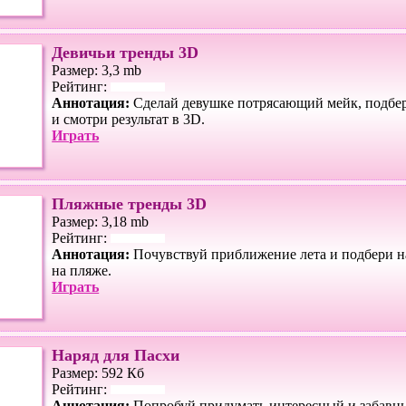
Девичьи тренды 3D
Размер: 3,3 mb
Рейтинг:
Аннотация:
Сделай девушке потрясающий мейк, подбе
и смотри результат в 3D.
Играть
Пляжные тренды 3D
Размер: 3,18 mb
Рейтинг:
Аннотация:
Почувствуй приближение лета и подбери н
на пляже.
Играть
Наряд для Пасхи
Размер: 592 Кб
Рейтинг:
Аннотация:
Попробуй придумать интересный и забавны