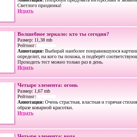
Светлого праздника!
Играть
Волшебное зеркало: кто ты сегодня?
Размер: 11,38 mb
Рейтинг:
Аннотация:
Выбирай наиболее понравившуюся картинк
определит, на кого ты похожа, и подберёт соответствую
Проходить тест можно только раз в день.
Играть
Четыре элемента: огонь
Размер: 1,67 mb
Рейтинг:
Аннотация:
Очень страстная, властная и горячая стихи
образе коварной красотки.
Играть
Четыре элемента: вода