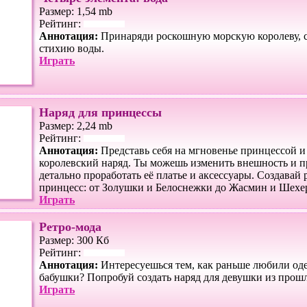
Размер: 1,54 mb
Рейтинг:
Аннотация:
Принаряди роскошную морскую королеву,
стихию воды.
Играть
Наряд для принцессы
Размер: 2,24 mb
Рейтинг:
Аннотация:
Представь себя на мгновенье принцессой и
королевский наряд. Ты можешь изменить внешность и п
детально проработать её платье и аксессуары. Создавай
принцесс: от Золушки и Белоснежки до Жасмин и Шехе
Играть
Ретро-мода
Размер: 300 Кб
Рейтинг:
Аннотация:
Интересуешься тем, как раньше любили оде
бабушки? Попробуй создать наряд для девушки из прошл
Играть