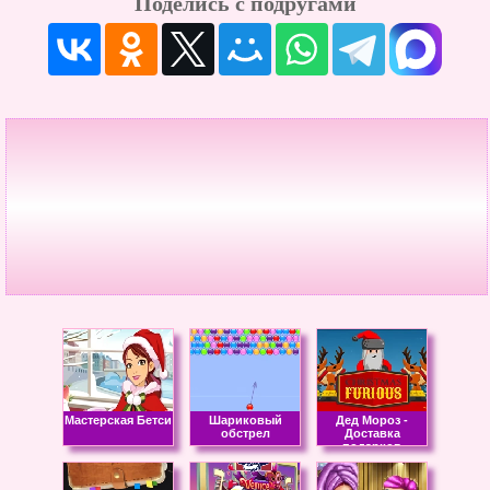
Поделись с подругами
Мастерская Бетси
Шариковый
Дед Мороз -
обстрел
Доставка
подарков