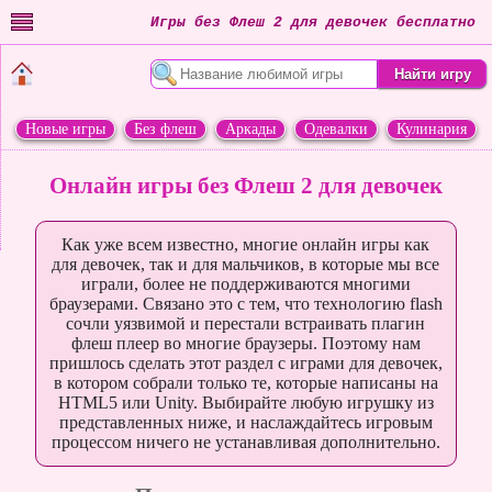
Игры без Флеш 2 для девочек бесплатно
Новые игры
Без флеш
Аркады
Одевалки
Кулинария
Переделки
Животные
Онлайн игры без Флеш 2 для девочек
Как уже всем известно, многие онлайн игры как
для девочек, так и для мальчиков, в которые мы все
играли, более не поддерживаются многими
браузерами. Связано это с тем, что технологию flash
сочли уязвимой и перестали встраивать плагин
флеш плеер во многие браузеры. Поэтому нам
пришлось сделать этот раздел с играми для девочек,
в котором собрали только те, которые написаны на
HTML5 или Unity. Выбирайте любую игрушку из
представленных ниже, и наслаждайтесь игровым
процессом ничего не устанавливая дополнительно.