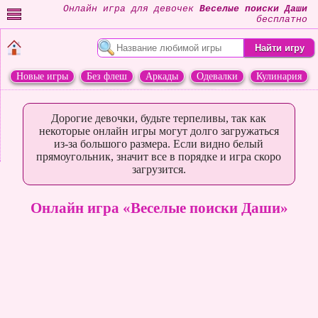
Онлайн игра для девочек
Веселые поиски Даши
бесплатно
Новые игры
Без флеш
Аркады
Одевалки
Кулинария
Переделки
Животные
Дорогие девочки, будьте терпеливы, так как
некоторые онлайн игры могут долго загружаться
из-за большого размера. Если видно белый
прямоугольник, значит все в порядке и игра скоро
загрузится.
Онлайн игра «Веселые поиски Даши»