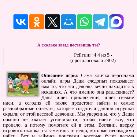
А сколько звезд поставишь ты?
Рейтинг:
4.4
из
5
-
(проголосовало
2902
)
Описание игры:
Сама кличка персонажа
онлайн игры Даша следопыт показывает
нам то, что эта девочка вечно находится в
исканиях. А что именно она разыскивает?
Даша ищет приключения, ищет свежие
идеи, а сегодня ей также предстоит найти и самые
разнообразные объекты, которые создатели данной игрушки
скрыли от этой веселой девчонки. Мы уверенны, что у Даши
обычно не хватает усидчивости, чтобы найти все, что
пропало, а потому помогите ей в этом. Взгляни, вверху
игрового окошка ты заметишь те вещи, которые необходимо
найти. Вот и займись поисками, которые будут весьма