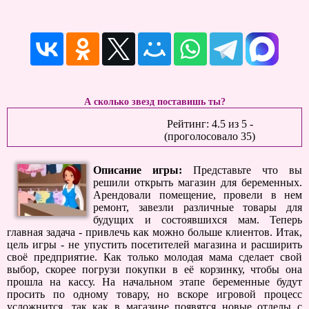
А сколько звезд поставишь ты?
Рейтинг:
4.5
из
5
-
(проголосовало
35
)
Описание игры:
Представьте что вы
решили открыть магазин для беременных.
Арендовали помещение, провели в нем
ремонт, завезли различные товары для
будущих и состоявшихся мам. Теперь
главная задача - привлечь как можно больше клиентов. Итак,
цель игры - не упустить посетителей магазина и расширить
своё предприятие. Как только молодая мама сделает свой
выбор, скорее погрузи покупки в её корзинку, чтобы она
прошла на кассу. На начальном этапе беременные будут
просить по одному товару, но вскоре игровой процесс
усложнится, так как в магазине появятся новые отделы с