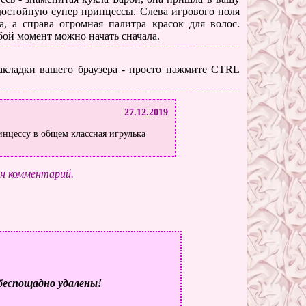
достойную супер принцессы. Слева игрового поля
, а справа огромная палитра красок для волос.
бой момент можно начать сначала.
 закладки вашего браузера - просто нажмите CTRL
27.12.2019
инцессу в общем классная игрулька
ин комментарий.
беспощадно удалены!