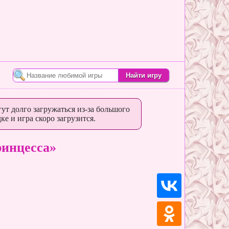
ут долго загружаться из-за большого
ке и игра скоро загрузится.
ринцесса»