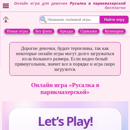
Онлайн игра для девочек
Русалка в парикмахерской
бесплатно
Новые игры
Без флеш
Аркады
Одевалки
Кулинария
Переделки
Животные
Дорогие девочки, будьте терпеливы, так как
некоторые онлайн игры могут долго загружаться
из-за большого размера. Если видно белый
прямоугольник, значит все в порядке и игра скоро
загрузится.
Онлайн игра «Русалка в
парикмахерской»