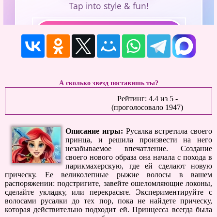
А сколько звезд поставишь ты?
Рейтинг:
4.4
из
5
-
(проголосовало
1947
)
Описание игры:
Русалка встретила своего
принца, и решила произвести на него
незабываемое впечатление. Создание
своего нового образа она начала с похода в
парикмахерскую, где ей сделают новую
прическу. Ее великолепные рыжие волосы в вашем
распоряжении: подстригите, завейте ошеломляющие локоны,
сделайте укладку, или перекрасьте. Экспериментируйте с
волосами русалки до тех пор, пока не найдете прическу,
которая действительно подходит ей. Принцесса всегда была