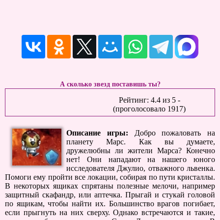
А сколько звезд поставишь ты?
Рейтинг:
4.4
из
5
-
(проголосовало
1917
)
Описание игры:
Добро пожаловать на
планету Марс. Как вы думаете,
дружелюбны ли жители Марса? Конечно
нет! Они нападают на нашего юного
исследователя Джулио, отважного львенка.
Помоги ему пройти все локации, собирая по пути кристаллы.
В некоторых ящиках спрятаны полезные мелочи, например
защитный скафандр, или аптечка. Прыгай и стукай головой
по ящикам, чтобы найти их. Большинство врагов погибает,
если прыгнуть на них сверху. Однако встречаются и такие,