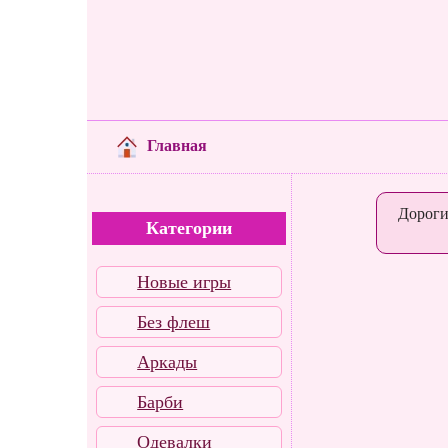
Главная
Дороги
Категории
Новые игры
Без флеш
Аркады
Барби
Одевалки