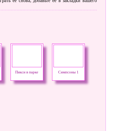
рать ее снова, добавьте её в закладки вашего
Пикси в парке
Симпсоны 1