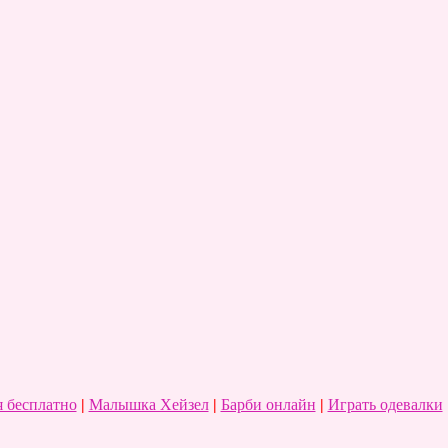
 бесплатно
|
Малышка Хейзел
|
Барби онлайн
|
Играть одевалки