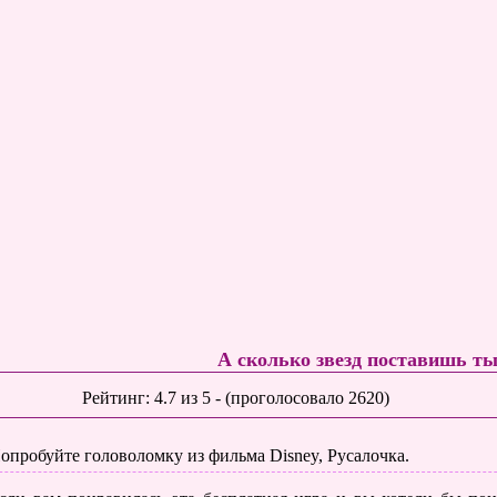
А сколько звезд поставишь т
Рейтинг:
4.7
из
5
- (проголосовало
2620
)
опробуйте головоломку из фильма Disney, Русалочка.