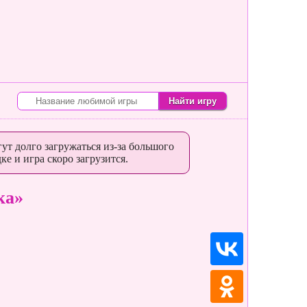
ут долго загружаться из-за большого
ке и игра скоро загрузится.
ка»