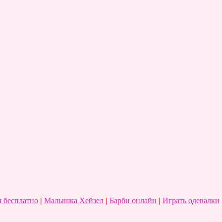
 бесплатно
|
Малышка Хейзел
|
Барби онлайн
|
Играть одевалки