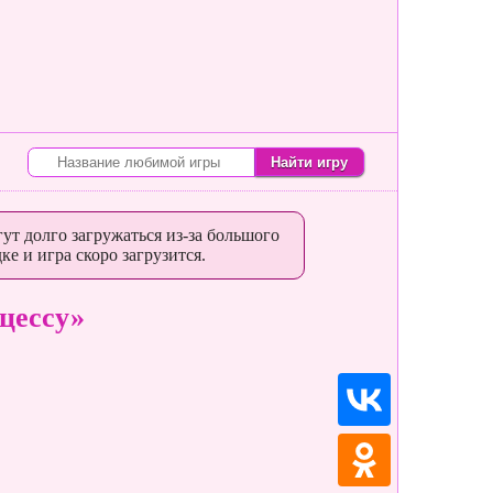
ут долго загружаться из-за большого
ке и игра скоро загрузится.
цессу»