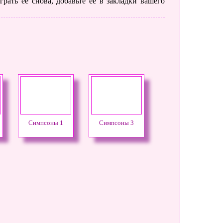
рать ее снова, добавьте её в закладки вашего
Симпсоны 1
Симпсоны 3