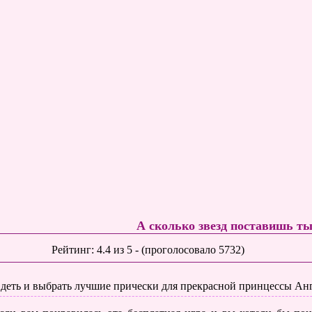
А сколько звезд поставишь т
Рейтинг:
4.4
из
5
- (проголосовало
5732
)
деть и выбрать лучшие прически для прекрасной принцессы Ан