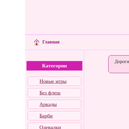
Главная
Дороги
Категории
Новые игры
Без флеш
Аркады
Барби
Одевалки