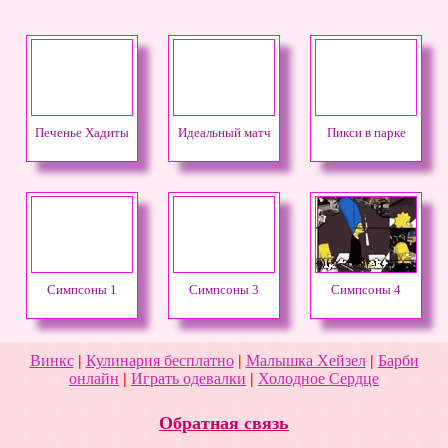
Печенье Хадиты
Идеальный матч
Пикси в парке
Симпсоны 1
Симпсоны 3
Симпсоны 4
Винкс
|
Кулинария бесплатно
|
Малышка Хейзел
|
Барби
онлайн
|
Играть одевалки
|
Холодное Сердце
Обратная связь