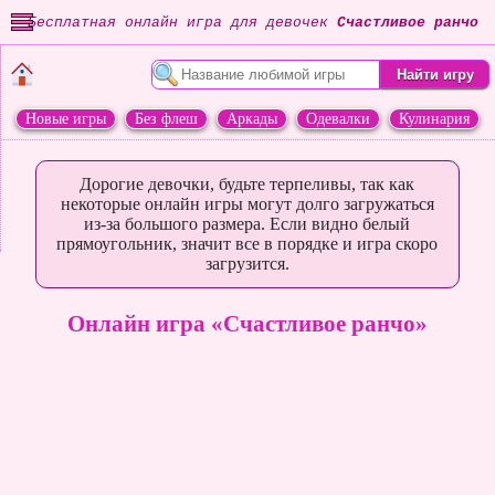
Бесплатная онлайн игра для девочек
Счастливое ранчо
Новые игры
Без флеш
Аркады
Одевалки
Кулинария
Переделки
Животные
Дорогие девочки, будьте терпеливы, так как
некоторые онлайн игры могут долго загружаться
из-за большого размера. Если видно белый
прямоугольник, значит все в порядке и игра скоро
загрузится.
Онлайн игра «Счастливое ранчо»