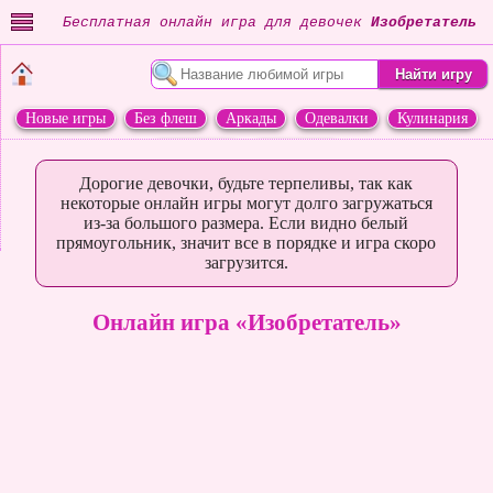
Бесплатная онлайн игра для девочек
Изобретатель
Новые игры
Без флеш
Аркады
Одевалки
Кулинария
Переделки
Животные
Дорогие девочки, будьте терпеливы, так как
некоторые онлайн игры могут долго загружаться
из-за большого размера. Если видно белый
прямоугольник, значит все в порядке и игра скоро
загрузится.
Онлайн игра «Изобретатель»