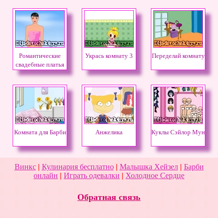
Романтические
Укрась комнату 3
Переделай комнату
свадебные платья
Комната для Барби
Анжелика
Куклы Сэйлор Мун
Винкс
|
Кулинария бесплатно
|
Малышка Хейзел
|
Барби
онлайн
|
Играть одевалки
|
Холодное Сердце
Обратная связь