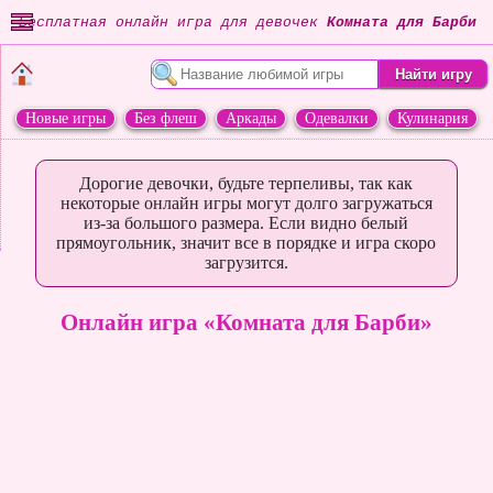
Бесплатная онлайн игра для девочек
Комната для Барби
Новые игры
Без флеш
Аркады
Одевалки
Кулинария
Переделки
Животные
Дорогие девочки, будьте терпеливы, так как
некоторые онлайн игры могут долго загружаться
из-за большого размера. Если видно белый
прямоугольник, значит все в порядке и игра скоро
загрузится.
Онлайн игра «Комната для Барби»