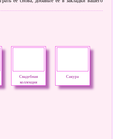
рать ее снова, добавьте её в закладки вашего
Свадебная
Сакура
коллекция