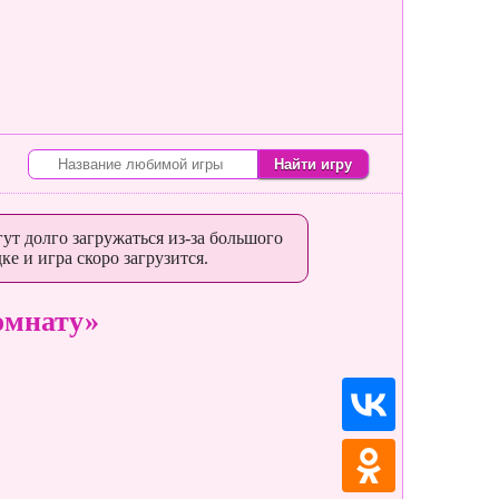
ут долго загружаться из-за большого
ке и игра скоро загрузится.
омнату»