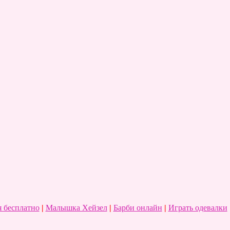
 бесплатно
|
Малышка Хейзел
|
Барби онлайн
|
Играть одевалки