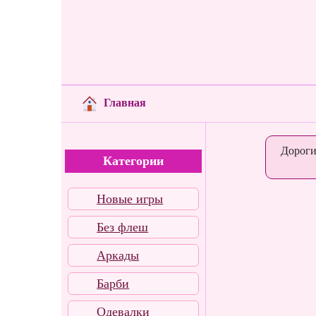
Главная
Дороги
Категории
Новые игры
Без флеш
Аркады
Барби
Одевалки