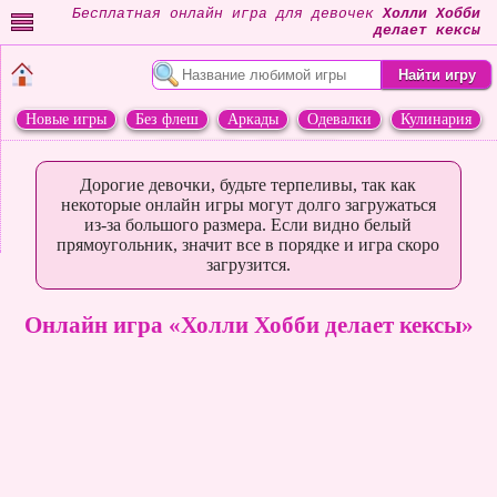
Бесплатная онлайн игра для девочек
Холли Хобби
делает кексы
Новые игры
Без флеш
Аркады
Одевалки
Кулинария
Переделки
Животные
Дорогие девочки, будьте терпеливы, так как
некоторые онлайн игры могут долго загружаться
из-за большого размера. Если видно белый
прямоугольник, значит все в порядке и игра скоро
загрузится.
Онлайн игра «Холли Хобби делает кексы»