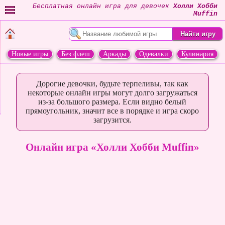
Бесплатная онлайн игра для девочек
Холли Хобби
Muffin
Новые игры
Без флеш
Аркады
Одевалки
Кулинария
Переделки
Животные
Дорогие девочки, будьте терпеливы, так как
некоторые онлайн игры могут долго загружаться
из-за большого размера. Если видно белый
прямоугольник, значит все в порядке и игра скоро
загрузится.
Онлайн игра «Холли Хобби Muffin»