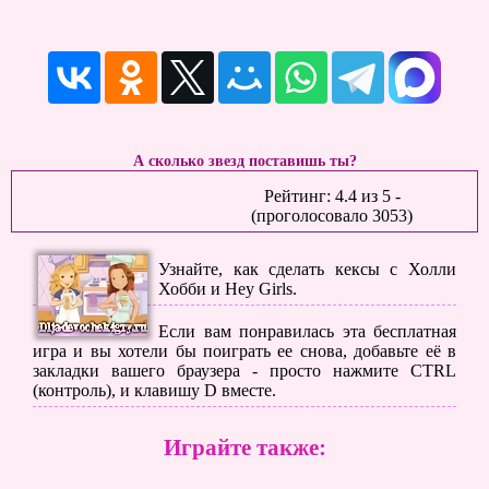
А сколько звезд поставишь ты?
Рейтинг:
4.4
из
5
-
(проголосовало
3053
)
Узнайте, как сделать кексы с Холли
Хобби и Hey Girls.
Если вам понравилась эта бесплатная
игра и вы хотели бы поиграть ее снова, добавьте её в
закладки вашего браузера - просто нажмите CTRL
(контроль), и клавишу D вместе.
Играйте также: