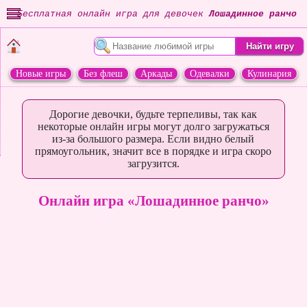
Бесплатная онлайн игра для девочек
Лошадинное ранчо
Новые игры
Без флеш
Аркады
Одевалки
Кулинария
Переделки
Животные
Дорогие девочки, будьте терпеливы, так как
некоторые онлайн игры могут долго загружаться
из-за большого размера. Если видно белый
прямоугольник, значит все в порядке и игра скоро
загрузится.
Онлайн игра «Лошадинное ранчо»