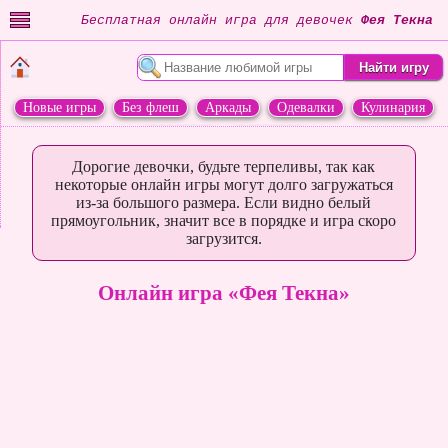
Бесплатная онлайн игра для девочек
Фея Текна
Новые игры
Без флеш
Аркады
Одевалки
Кулинария
Переделки
Животные
Дорогие девочки, будьте терпеливы, так как
некоторые онлайн игры могут долго загружаться
из-за большого размера. Если видно белый
прямоугольник, значит все в порядке и игра скоро
загрузится.
Онлайн игра «Фея Текна»