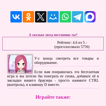
А сколько звезд поставишь ты?
Рейтинг:
4.6
из
5
-
(проголосовало
5759
)
У-с конца смотреть все товары и
оборудование.
Если вам понравилась эта бесплатная
игра и вы хотели бы поиграть ее снова, добавьте её в
закладки вашего браузера - просто нажмите CTRL
(контроль), и клавишу D вместе.
Играйте также: