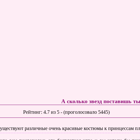
А сколько звезд поставишь т
Рейтинг:
4.7
из
5
- (проголосовало
5445
)
уществуют различные очень красивые костюмы к принцессам пла