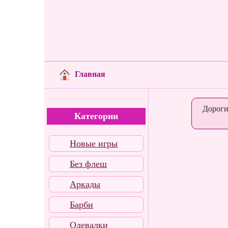
Главная
Дороги
Категории
Новые игры
Без флеш
Аркады
Барби
Одевалки