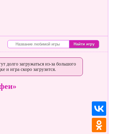
ут долго загружаться из-за большого
ке и игра скоро загрузится.
феи»