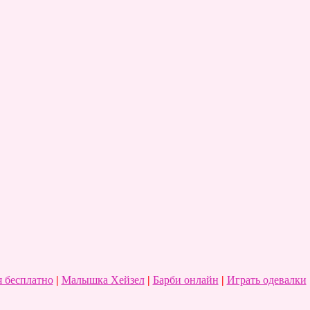
 бесплатно
|
Малышка Хейзел
|
Барби онлайн
|
Играть одевалки