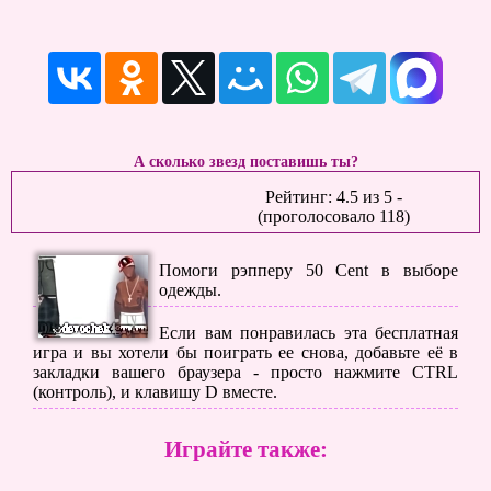
А сколько звезд поставишь ты?
Рейтинг:
4.5
из
5
-
(проголосовало
118
)
Помоги рэпперу 50 Cent в выборе
одежды.
Если вам понравилась эта бесплатная
игра и вы хотели бы поиграть ее снова, добавьте её в
закладки вашего браузера - просто нажмите CTRL
(контроль), и клавишу D вместе.
Играйте также: