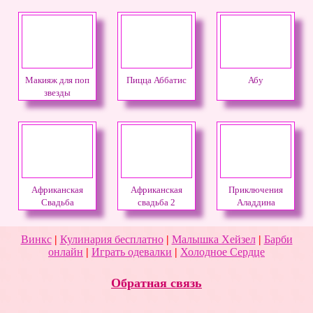
Макияж для поп
Пицца Аббатис
Абу
звезды
Африканская
Африканская
Приключения
Свадьба
свадьба 2
Аладдина
Винкс
|
Кулинария бесплатно
|
Малышка Хейзел
|
Барби
онлайн
|
Играть одевалки
|
Холодное Сердце
Обратная связь