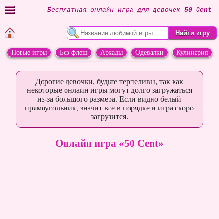
Бесплатная онлайн игра для девочек
50 Cent
Новые игры
Без флеш
Аркады
Одевалки
Кулинария
Переделки
Животные
Дорогие девочки, будьте терпеливы, так как
некоторые онлайн игры могут долго загружаться
из-за большого размера. Если видно белый
прямоугольник, значит все в порядке и игра скоро
загрузится.
Онлайн игра «50 Cent»