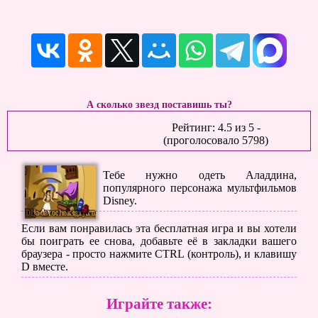
А сколько звезд поставишь ты?
Рейтинг:
4.5
из
5
-
(проголосовало
5798
)
Тебе нужно одеть Аладдина,
популярного персонажа мультфильмов
Disney.
Если вам понравилась эта бесплатная игра и вы хотели
бы поиграть ее снова, добавьте её в закладки вашего
браузера - просто нажмите CTRL (контроль), и клавишу
D вместе.
Играйте также: