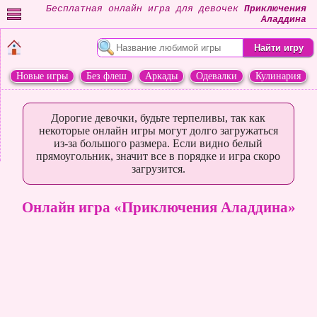
Бесплатная онлайн игра для девочек
Приключения
Аладдина
Новые игры
Без флеш
Аркады
Одевалки
Кулинария
Переделки
Животные
Дорогие девочки, будьте терпеливы, так как
некоторые онлайн игры могут долго загружаться
из-за большого размера. Если видно белый
прямоугольник, значит все в порядке и игра скоро
загрузится.
Онлайн игра «Приключения Аладдина»