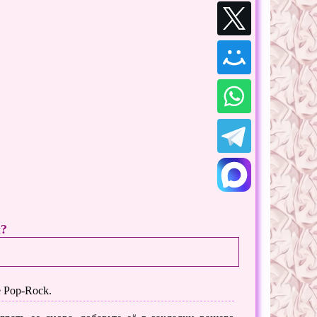
ы?
 Pop-Rock.