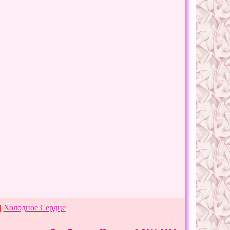
|
Холодное Сердце