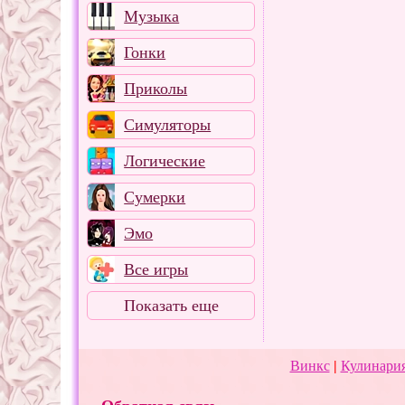
Музыка
Гонки
Приколы
Симуляторы
Логические
Сумерки
Эмо
Все игры
Показать еще
Винкс
|
Кулинария