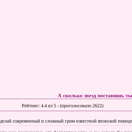
А сколько звезд поставишь т
Рейтинг:
4.4
из
5
- (проголосовало
2622
)
делай современный и сложный грим известной японской певице