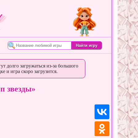
ут долго загружаться из-за большого
ке и игра скоро загрузится.
п звезды»