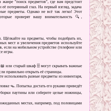
 жанре "поиск предметов", где вам предстоит
и её потерянный глаз. На первый взгляд, задача
ные предметы. Однако не всё так легко! Этот
оторые проверят вашу внимательность 🔍,
. Щёлкайте на предметы, чтобы подобрать их,
ных мест и увеличения предметов используйте
, если на мобильном устройстве (телефоне или
се игры.
 📖 или старый шкаф 🗄️ могут скрывать важные
ли правильно открыть её страницы.
те использовать разные предметы из инвентаря,
ловке 🪤. Попытка достать его руками приведёт
 уборки паутины или соберите целые ножницы,
неожиданных местах, например, под половицами