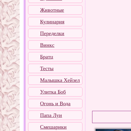
Животные
Кулинария
Переделки
Винкс
Братц
Тесты
Малышка Хейзел
Улитка Боб
Огонь и Вода
Папа Луи
Смешарики