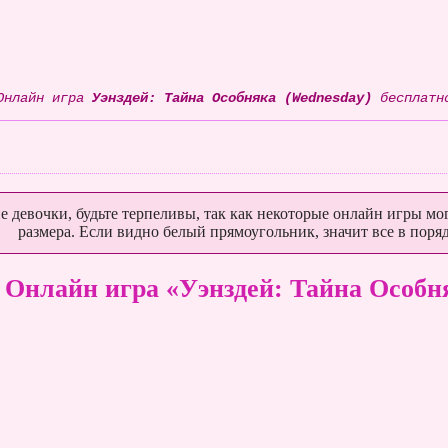
Онлайн игра
Уэнздей: Тайна Особняка (Wednesday)
бесплатн
е девочки, будьте терпеливы, так как некоторые онлайн игры мог
размера. Если видно белый прямоугольник, значит все в поряд
Онлайн игра «Уэнздей: Тайна Особн