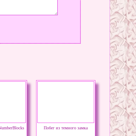
NumberBlocks
Побег из темного замка