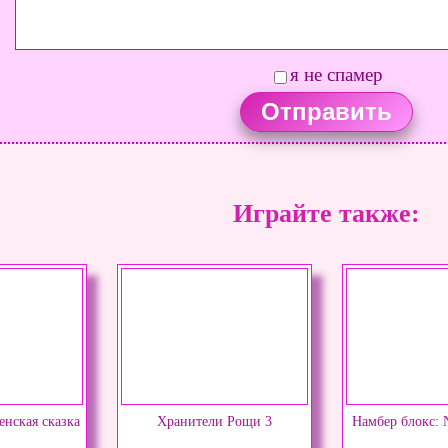
я не спамер
Играйте также:
нская сказка
Хранители Рощи 3
Намбер блокс: 