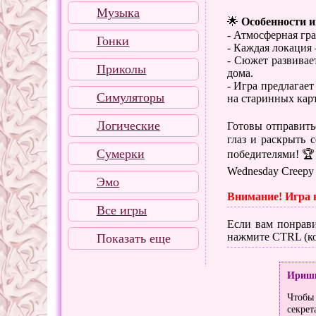
Музыка
🌟
Особенности 
- Атмосферная гр
Гонки
- Каждая локация
- Сюжет развивае
Приколы
дома.
- Игра предлагае
Симуляторы
на старинных кар
Логические
Готовы отправитьс
глаз и раскрыть 
Сумерки
победителями! 🏆
Wednesday Creepy 
Эмо
Внимание! Игра 
Все игры
Если вам понрави
нажмите CTRL (ко
Показать еще
Ириш
Чтобы 
секрет