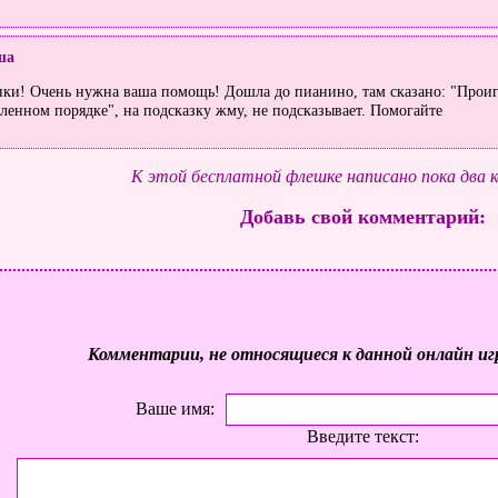
ша
ки! Очень нужна ваша помощь! Дошла до пианино, там сказано: "Прои
ленном порядке", на подсказку жму, не подсказывает. Помогайте
К этой бесплатной флешке написано пока два 
Добавь свой комментарий:
Комментарии, не относящиеся к данной онлайн иг
Ваше имя:
Введите текст: