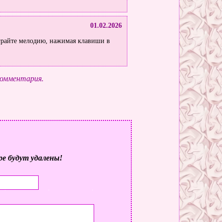
01.02.2026
грайте мелодию, нажимая клавиши в
комментария.
ре будут удалены!