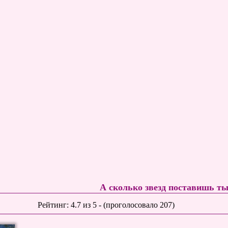
А сколько звезд поставишь т
Рейтинг:
4.7
из
5
- (проголосовало
207
)