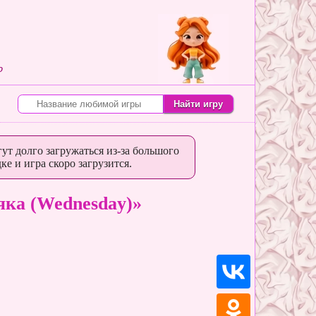
о
ут долго загружаться из-за большого
ке и игра скоро загрузится.
яка (Wednesday)»