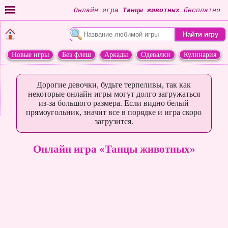
Онлайн игра
Танцы животных
бесплатно
Новые игры
Без флеш
Аркады
Одевалки
Кулинария
Переделки
Животные
Дорогие девочки, будьте терпеливы, так как
некоторые онлайн игры могут долго загружаться
из-за большого размера. Если видно белый
прямоугольник, значит все в порядке и игра скоро
загрузится.
Онлайн игра «Танцы животных»