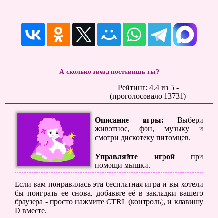
А сколько звезд поставишь ты?
Рейтинг:
4.4
из
5
-
(проголосовало
13731
)
Описание игры:
Выбери
животное, фон, музыку и
смотри дискотеку питомцев.
Управляйте игрой
при
помощи мышки.
Если вам понравилась эта бесплатная игра и вы хотели
бы поиграть ее снова, добавьте её в закладки вашего
браузера - просто нажмите CTRL (контроль), и клавишу
D вместе.