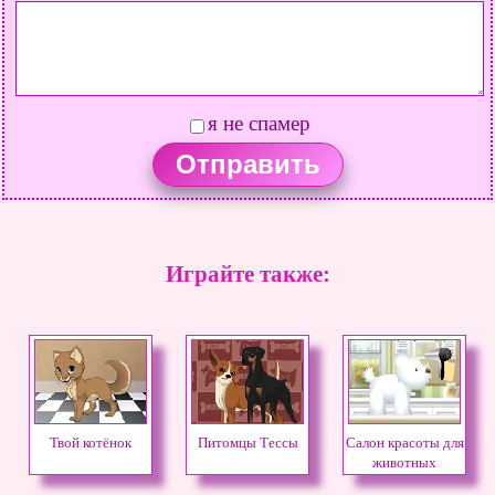
я не спамер
Играйте также:
Твой котёнок
Питомцы Тессы
Салон красоты для
животных