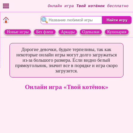
Онлайн игра
Твой котёнок
бесплатно
Новые игры
Без флеш
Аркады
Одевалки
Кулинария
Переделки
Животные
Дорогие девочки, будьте терпеливы, так как
некоторые онлайн игры могут долго загружаться
из-за большого размера. Если видно белый
прямоугольник, значит все в порядке и игра скоро
загрузится.
Онлайн игра «Твой котёнок»