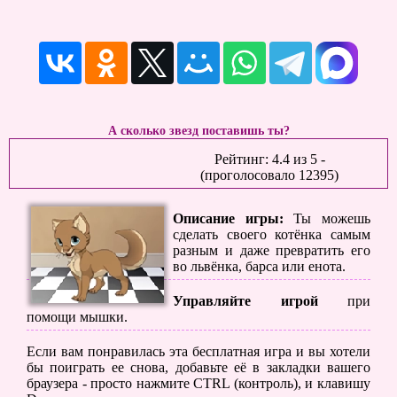
А сколько звезд поставишь ты?
Рейтинг:
4.4
из
5
-
(проголосовало
12395
)
Описание игры:
Ты можешь
сделать своего котёнка самым
разным и даже превратить его
во львёнка, барса или енота.
Управляйте игрой
при
помощи мышки.
Если вам понравилась эта бесплатная игра и вы хотели
бы поиграть ее снова, добавьте её в закладки вашего
браузера - просто нажмите CTRL (контроль), и клавишу