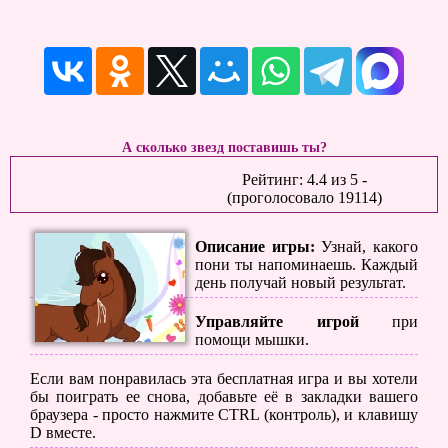
А сколько звезд поставишь ты?
Рейтинг:
4.4
из
5
-
(проголосовало
19114
)
Описание игры:
Узнай, какого
пони ты напоминаешь. Каждый
день получай новый результат.
Управляйте игрой
при
помощи мышки.
Если вам понравилась эта бесплатная игра и вы хотели
бы поиграть ее снова, добавьте её в закладки вашего
браузера - просто нажмите CTRL (контроль), и клавишу
D вместе.