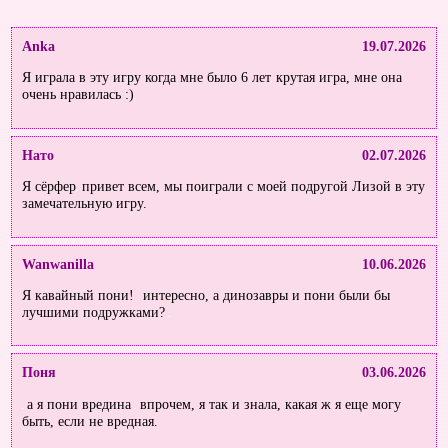
Anka
19.07.2026
Я играла в эту игру когда мне было 6 лет
крутая игра, мне она
очень нравилась :)
Нато
02.07.2026
Я сёрфер
привет всем, мы поиграли с моей подругой Лизой в эту
замечательную игру.
Wanwanilla
10.06.2026
Я кавайный пони!
интересно, а динозавры и пони были бы
лучшими подружками?
Поня
03.06.2026
а я пони вредина
впрочем, я так и знала, какая ж я еще могу
быть, если не вредная.