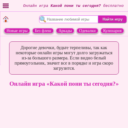
Онлайн игра
Какой пони ты сегодня?
бесплатно
Новые игры
Без флеш
Аркады
Одевалки
Кулинария
Переделки
Животные
Дорогие девочки, будьте терпеливы, так как
некоторые онлайн игры могут долго загружаться
из-за большого размера. Если видно белый
прямоугольник, значит все в порядке и игра скоро
загрузится.
Онлайн игра «Какой пони ты сегодня?»