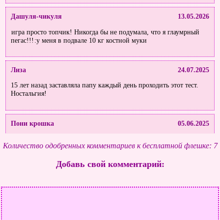
Дашуля-чикуля
13.05.2026
игра просто топчик! Никогда бы не подумала, что я глаумрный
пегас!!!
:у меня в подвале 10 кг костной муки
Лиза
24.07.2025
15 лет назад заставляла папу каждый день проходить этот тест.
Ностальгия!
Пони крошка
05.06.2025
привет всем, мы поиграли с моей подругой Лизой в эту
Количество одобренных комментариев к бесплатной флешке: 7
замечательную игру
Добавь свой комментарий: