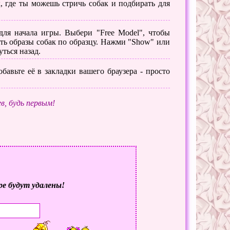
, где ты можешь стричь собак и подбирать для
я начала игры. Выбери "Free Model", чтобы
ать образы собак по образцу. Нажми "Show" или
уться назад.
бавьте её в закладки вашего браузера - просто
в, будь первым!
ре будут удалены!