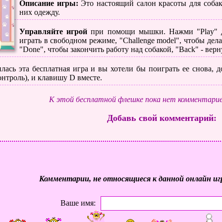
Описание игры:
Это настоящий салон красоты для собак
них одежду.
Управляйте игрой
при помощи мышки. Нажми "Play" дл
играть в свободном режиме, "Challenge model", чтобы дел
"Done", чтобы закончить работу над собакой, "Back" - верн
лась эта бесплатная игра и вы хотели бы поиграть ее снова, до
нтроль), и клавишу D вместе.
К этой бесплатной флешке пока нет комментарие
Добавь свой комментарий:
Комментарии, не относящиеся к данной онлайн иг
Ваше имя: