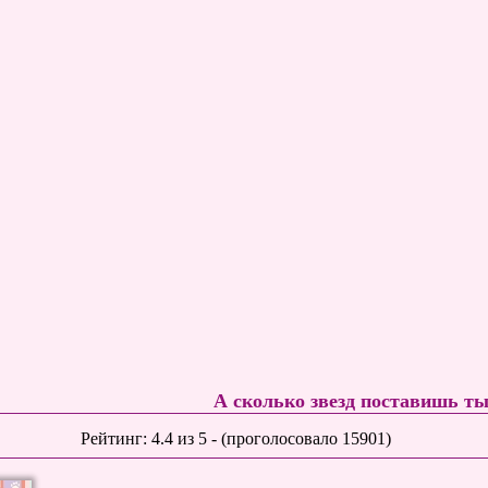
А сколько звезд поставишь т
Рейтинг:
4.4
из
5
- (проголосовало
15901
)