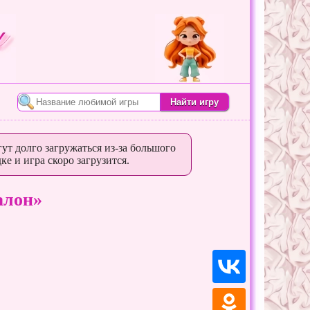
ут долго загружаться из-за большого
ке и игра скоро загрузится.
алон»