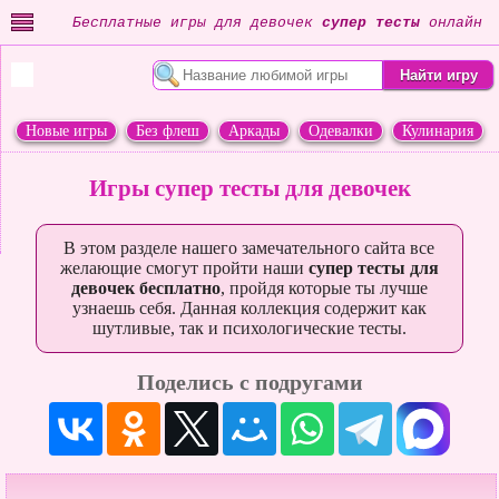
Бесплатные игры для девочек
супер тесты
онлайн
Новые игры
Без флеш
Аркады
Одевалки
Кулинария
Переделки
Животные
Игры супер тесты для девочек
В этом разделе нашего замечательного сайта все
желающие смогут пройти наши
супер тесты для
девочек бесплатно
, пройдя которые ты лучше
узнаешь себя. Данная коллекция содержит как
шутливые, так и психологические тесты.
Поделись с подругами