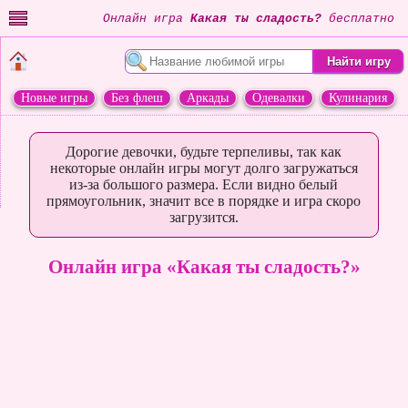
Онлайн игра
Какая ты сладость?
бесплатно
Новые игры
Без флеш
Аркады
Одевалки
Кулинария
Переделки
Животные
Дорогие девочки, будьте терпеливы, так как
некоторые онлайн игры могут долго загружаться
из-за большого размера. Если видно белый
прямоугольник, значит все в порядке и игра скоро
загрузится.
Онлайн игра «Какая ты сладость?»