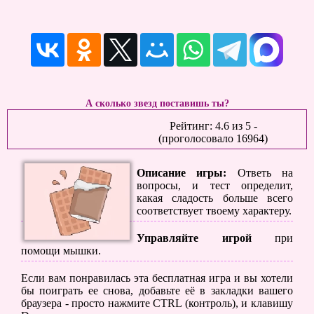
А сколько звезд поставишь ты?
Рейтинг:
4.6
из
5
-
(проголосовало
16964
)
Описание игры:
Ответь на
вопросы, и тест определит,
какая сладость больше всего
соответствует твоему характеру.
Управляйте игрой
при
помощи мышки.
Если вам понравилась эта бесплатная игра и вы хотели
бы поиграть ее снова, добавьте её в закладки вашего
браузера - просто нажмите CTRL (контроль), и клавишу