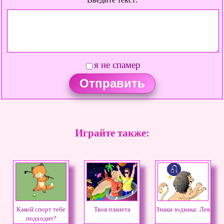
я не спамер
Играйте также:
Какой спорт тебе
Твоя планета
Знаки зодиака: Лев
подходит?