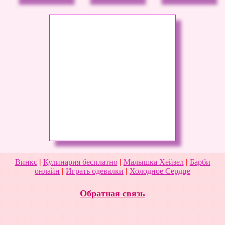
Винкс
|
Кулинария бесплатно
|
Малышка Хейзел
|
Барби
онлайн
|
Играть одевалки
|
Холодное Сердце
Обратная связь