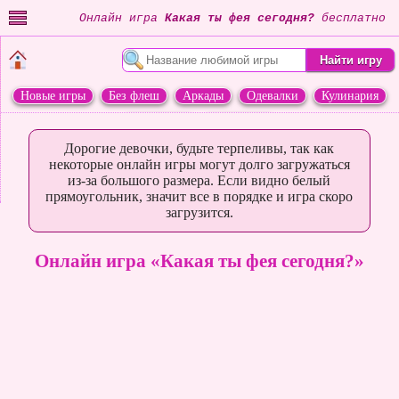
Онлайн игра
Какая ты фея сегодня?
бесплатно
Новые игры
Без флеш
Аркады
Одевалки
Кулинария
Переделки
Животные
Дорогие девочки, будьте терпеливы, так как
некоторые онлайн игры могут долго загружаться
из-за большого размера. Если видно белый
прямоугольник, значит все в порядке и игра скоро
загрузится.
Онлайн игра «Какая ты фея сегодня?»