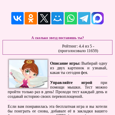
А сколько звезд поставишь ты?
Рейтинг:
4.4
из
5
-
(проголосовало
11659
)
Описание игры:
Выбирай одну
из двух картинок и узнавай,
какая ты сегодня фея.
Управляйте игрой
при
помощи мышки. Тест можно
пройти только раз в день! Проходи тест каждый день и
создавай историю своих перевоплощений.
Если вам понравилась эта бесплатная игра и вы хотели
бы поиграть ее снова, добавьте её в закладки вашего