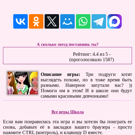
А сколько звезд поставишь ты?
Рейтинг:
4.4
из
5
-
(проголосовало
1587
)
Описание игры:
Три подруги хотят
выглядеть похоже, но в тоже время быть
разными. Наверное запутали вас? ))
Помоги им в этом! И в школе они будут
самыми красивыми девчонками!
Все игры Школа
Если вам понравилась эта игра и вы хотели бы поиграть ее
снова, добавьте её в закладки вашего браузера - просто
нажмите CTRL (контроль), и клавишу D вместе.