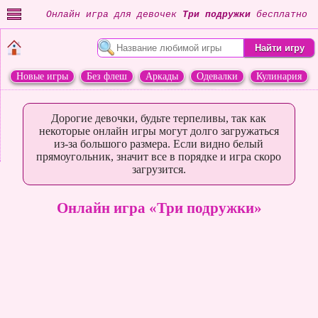
Онлайн игра для девочек
Три подружки
бесплатно
Новые игры
Без флеш
Аркады
Одевалки
Кулинария
Переделки
Животные
Дорогие девочки, будьте терпеливы, так как
некоторые онлайн игры могут долго загружаться
из-за большого размера. Если видно белый
прямоугольник, значит все в порядке и игра скоро
загрузится.
Онлайн игра «Три подружки»