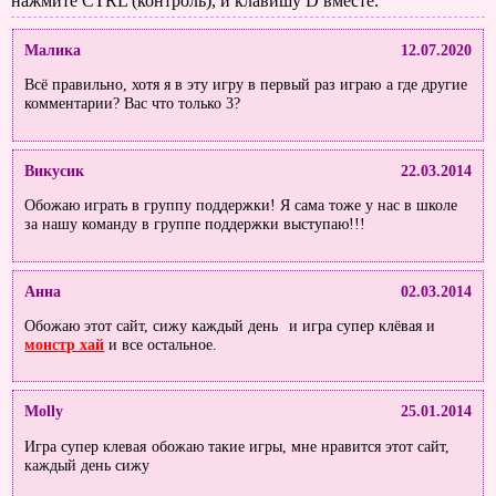
нажмите CTRL (контроль), и клавишу D вместе.
Малика
12.07.2020
Всё правильно, хотя я в эту игру в первый раз играю
а где другие
комментарии? Вас что только 3?
Викусик
22.03.2014
Обожаю играть в группу поддержки! Я сама тоже у нас в школе
за нашу команду в группе поддержки выступаю!!!
Анна
02.03.2014
Обожаю этот сайт, сижу каждый день
и игра супер клёвая и
монстр хай
и все остальное.
Molly
25.01.2014
Игра супер клевая
обожаю такие игры, мне нравится этот сайт,
каждый день сижу