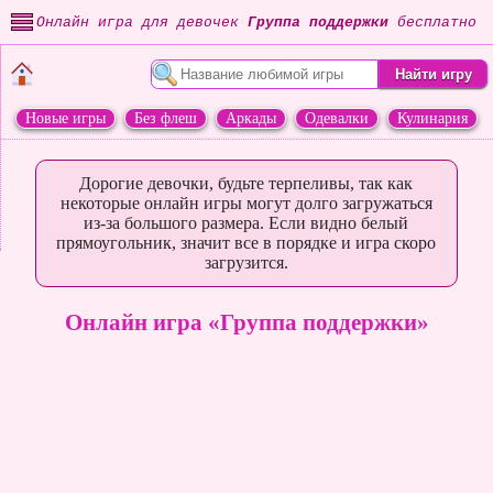
Онлайн игра для девочек
Группа поддержки
бесплатно
Новые игры
Без флеш
Аркады
Одевалки
Кулинария
Переделки
Животные
Дорогие девочки, будьте терпеливы, так как
некоторые онлайн игры могут долго загружаться
из-за большого размера. Если видно белый
прямоугольник, значит все в порядке и игра скоро
загрузится.
Онлайн игра «Группа поддержки»