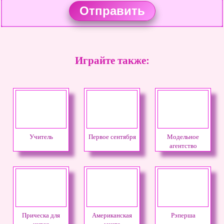
Играйте также:
Учитель
Первое сентября
Модельное
агентство
Прическа для
Американская
Рэперша