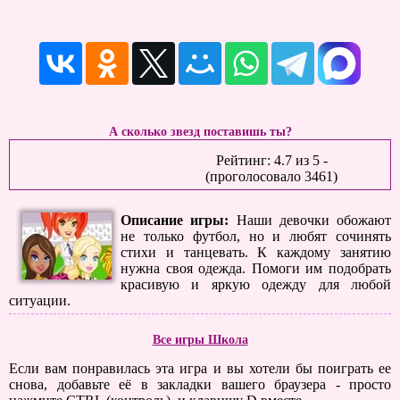
А сколько звезд поставишь ты?
Рейтинг:
4.7
из
5
-
(проголосовало
3461
)
Описание игры:
Наши девочки обожают
не только футбол, но и любят сочинять
стихи и танцевать. К каждому занятию
нужна своя одежда. Помоги им подобрать
красивую и яркую одежду для любой
ситуации.
Все игры Школа
Если вам понравилась эта игра и вы хотели бы поиграть ее
снова, добавьте её в закладки вашего браузера - просто