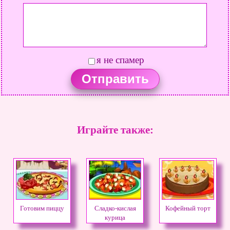
я не спамер
Играйте также:
Готовим пиццу
Сладко-кислая
Кофейный торт
курица