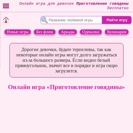
Онлайн игра для девочек
Приготовление говядины
бесплатно
Новые игры
Без флеш
Аркады
Одевалки
Кулинария
Переделки
Животные
Дорогие девочки, будьте терпеливы, так как
некоторые онлайн игры могут долго загружаться
из-за большого размера. Если видно белый
прямоугольник, значит все в порядке и игра скоро
загрузится.
Онлайн игра «Приготовление говядины»