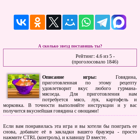
А сколько звезд поставишь ты?
Рейтинг:
4.6
из
5
-
(проголосовало
1846
)
Описание игры:
Говядина,
приготовленная по этому рецепту
удовлетворит вкус любого гурмана-
мясоеда. Для приготовления нам
потребуется мясо, лук, картофель и
морковка. В точности выполняйте инструкции и у вас
получится вкуснейшая говядина с овощами!
Если вам понравилась эта игра и вы хотели бы поиграть ее
снова, добавьте её в закладки вашего браузера - просто
нажмите CTRL (контроль), и клавишу D вместе.