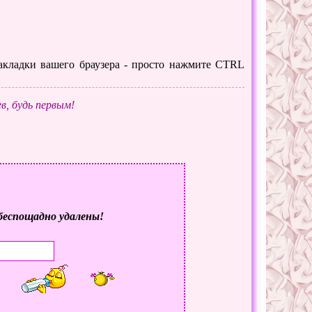
 закладки вашего браузера - просто нажмите CTRL
в, будь первым!
беспощадно удалены!