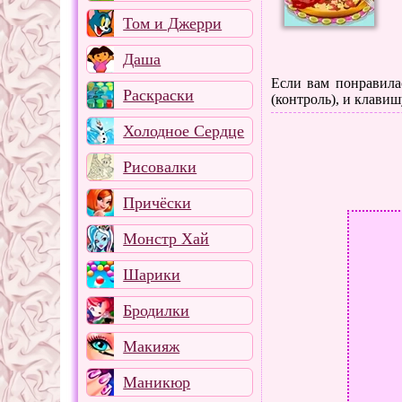
Том и Джерри
Даша
Если вам понравилас
Раскраски
(контроль), и клавиш
Холодное Сердце
Рисовалки
Причёски
Монстр Хай
Шарики
Бродилки
Макияж
Маникюр