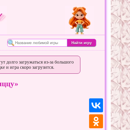
ут долго загружаться из-за большого
ке и игра скоро загрузится.
иццу»