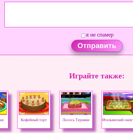
я не спамер
Играйте также:
ая
Кофейный торт
Лосось Терияки
Итальянский омле