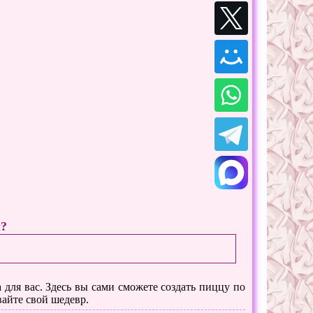
ы?
 для вас. Здесь вы сами сможете создать пиццу по
айте свой шедевр.