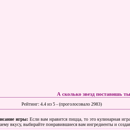
А сколько звезд поставишь т
Рейтинг:
4.4
из
5
- (проголосовало
2983
)
исание игры:
Если вам нравится пицца, то это кулинарная игра
шему вкусу, выбирайте понравившиеся вам ингредиенты и создав